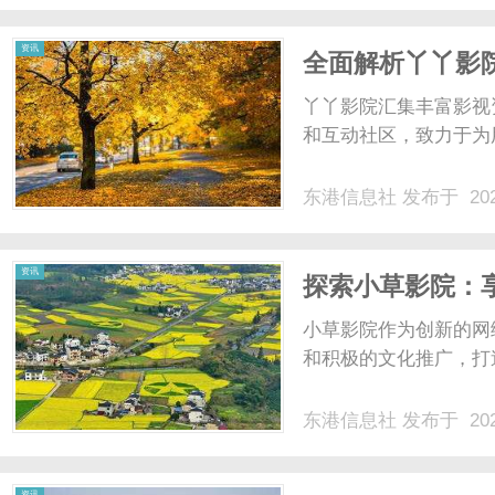
资讯
全面解析丫丫影
丫丫影院汇集丰富影视
和互动社区，致力于为
东港信息社
发布于 202
资讯
探索小草影院：
小草影院作为创新的网
和积极的文化推广，打
东港信息社
发布于 202
资讯