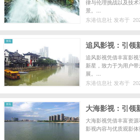
律与伦理挑战以及技术
景。...
东港信息社
发布于 202
资讯
追风影视：引领
追风影视凭借丰富影视
新星，致力于为用户带
展。...
东港信息社
发布于 202
资讯
大海影视：引领
大海影视凭借丰富资源
影视内容与优质观影体验