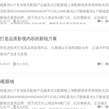
镜暮光ILIT专业验光配镜产品服务武汉配眼镜上海配眼镜资质保障验光流
系WUHAN&SHANGHAIOPTICALCARE暮光ILIT眼镜暮光ILIT眼镜
眼镜店直营品牌，现于武汉与上海设有4家门店。以完整验光、正品镜片
6-08-07
热点资讯
6
础，全场镜片40%-60%优惠，兼顾高专业度与高性价比......
打造品质影视内容的新锐力量
和先进技术打造高品质影视作品，注重观众互动和国际合作，正成为中国
动产业多元发展。...
6-08-07
热点资讯
6
海配眼镜
镜暮光ILIT专业验光配镜产品服务武汉配眼镜上海配眼镜资质保障验光流
系WUHAN&SHANGHAIOPTICALCARE暮光ILIT眼镜暮光ILIT眼镜
眼镜店直营品牌，现于武汉与上海设有4家门店。以完整验光、正品镜片
6-08-06
热点资讯
6