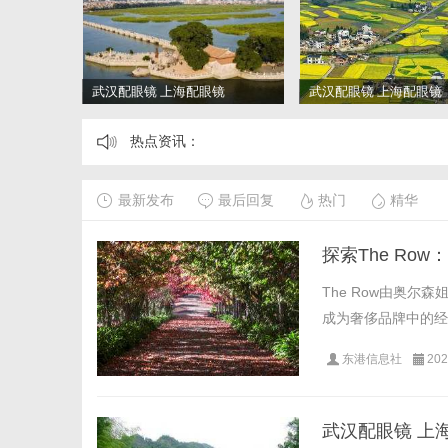
武汉配眼镜 上海配眼镜
武汉配眼镜 上海配眼镜
热点资讯：
最新发布
最后回复
热门
精华
探索The R
The Row由奥
成为奢侈品牌中的经典
东港信息社
202
武汉配眼镜 上