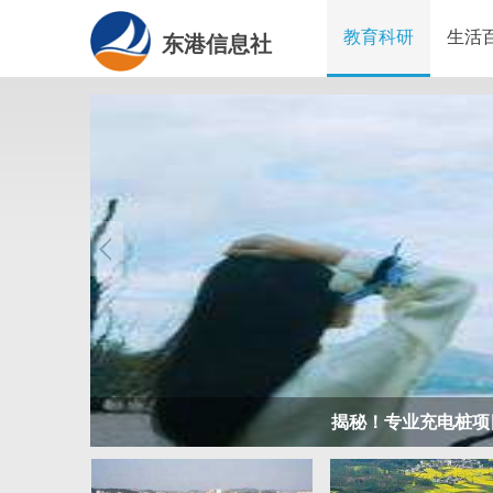
教育科研
生活
东港信息社
开店最怕“搜不到”为什