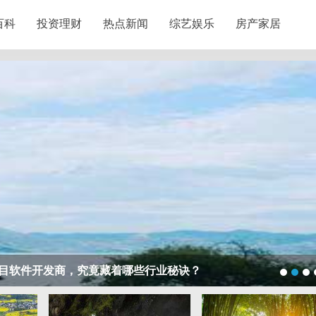
百科
投资理财
热点新闻
综艺娱乐
房产家居
么隔壁店铺没花钱，ai却天天给他免费派单？