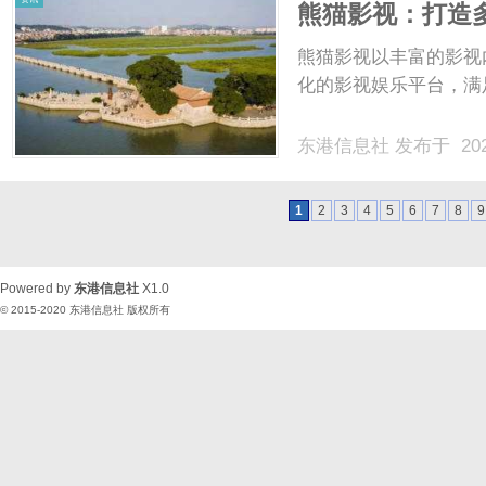
熊猫影视：打造
熊猫影视以丰富的影视
化的影视娱乐平台，满
东港信息社
发布于 202
1
2
3
4
5
6
7
8
9
Powered by
东港信息社
X1.0
© 2015-2020
东港信息社
版权所有