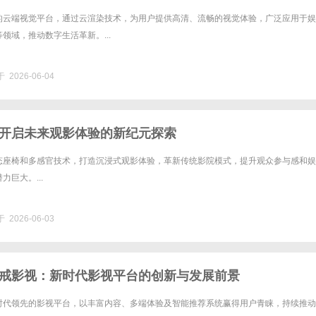
的云端视觉平台，通过云渲染技术，为用户提供高清、流畅的视觉体验，广泛应用于娱
领域，推动数字生活革新。...
 2026-06-04
开启未来观影体验的新纪元探索
态座椅和多感官技术，打造沉浸式观影体验，革新传统影院模式，提升观众参与感和娱
巨大。...
 2026-06-03
戒影视：新时代影视平台的创新与发展前景
时代领先的影视平台，以丰富内容、多端体验及智能推荐系统赢得用户青睐，持续推动