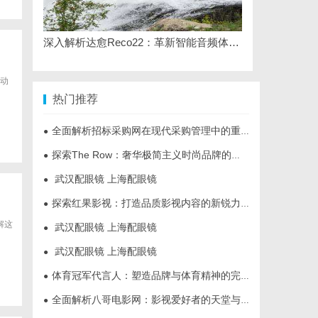
深入解析达愈Reco22：革新智能音频体验的先锋技术
动
热门推荐
全面解析招标采购网在现代采购管理中的重要作用与应用
●
探索The Row：奢华极简主义时尚品牌的崛起与魅力解析
●
武汉配眼镜 上海配眼镜
●
探索红果影视：打造品质影视内容的新锐力量
●
解这
武汉配眼镜 上海配眼镜
●
武汉配眼镜 上海配眼镜
●
体育冠军代言人：塑造品牌与体育精神的完美结合
●
全面解析八哥电影网：影视爱好者的天堂与资源宝库
●