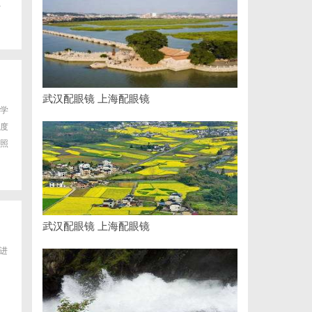
、
武汉配眼镜 上海配眼镜
学
度
照
武汉配眼镜 上海配眼镜
进