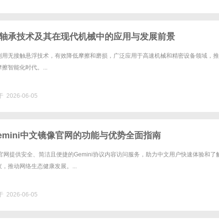
轴承技术及其在现代机械中的应用与发展前景
利用无接触悬浮技术，有效降低摩擦和磨损，广泛应用于高速机械和精密设备领域，推
擦智能化时代。...
 2026-06-05
emini中文镜像官网的功能与优势全面指南
镜像官网提供安全、简洁且便捷的Gemini协议内容访问服务，助力中文用户快速体验和了
，推动网络生态健康发展。...
 2026-06-05