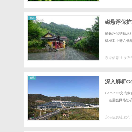
资讯
磁悬浮保护
磁悬浮保护轴承
机械工业进入低摩
东港信息社
发布于
资讯
深入解析G
Gemini中文
一轻量级网络协议
东港信息社
发布于