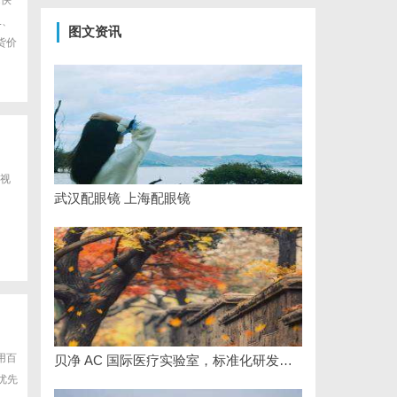
际快
L、
图文资讯
货价
视
武汉配眼镜 上海配眼镜
使用百
贝净 AC 国际医疗实验室，标准化研发体系全解析
优先