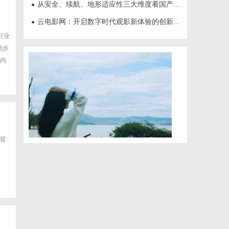
从安全、续航、地形适应性三大维度看国产多功能电动轮椅进化
●
云电影网：开启数字时代观影新体验的创新平台
●
行业
稳步
K内
提