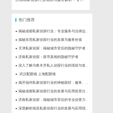
热门推荐
揭秘成都私家侦探行业：专业服务与法律边界解析
●
揭秘东莞私家侦探行业的发展与服务价值
●
天津私家侦探：揭秘城市背后的隐秘守护者
●
济南私家侦探：探寻真相的隐秘守护者
●
深入了解乌鲁木齐私人侦探行业的现状与发展趋势
●
武汉配眼镜 上海配眼镜
●
揭开福州私家侦探行业的神秘面纱：服务、优势与法律解析
●
揭秘成都私家侦探行业的发展与应用前景分析
●
济南私家侦探：揭秘城市背后的专业侦查力量
●
深度解析南昌私家侦探行业的发展与应用现状
●