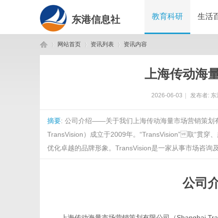
教育科研
生活
东港信息社
网站首页
资讯列表
资讯内容
上海传动海
东
›
›
›
2026-06-03
|
发布者:
东
摘要
: 公司介绍——关于我们上海传动海量市场营销策划有限公司（Sh
TransVision）成立于2009年。“TransVisi
优化卓越的品牌形象。TransVision是一家从事市场咨询及公关
公司
港
上海传动海量市场营销策划有限公司（Shanghai
Tr