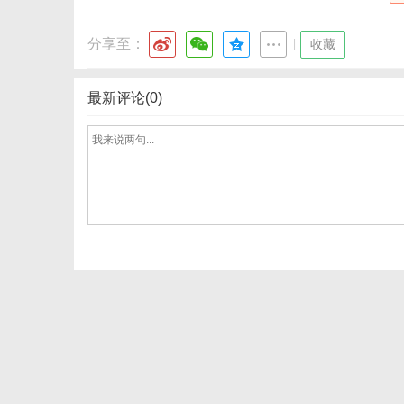
分享至：
|
收藏
社
最新评论(0)