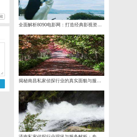
藏
全面解析8090电影网：打造经典影视资源一站式平台
揭秘南昌私家侦探行业的真实面貌与服务价值详解
济南私家侦探行业现状与服务解析：专业调查助您安心