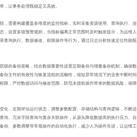
率，让事务处理既稳定又高效。
段，需要构建覆盖多维度的监控指标，实时采集资源使用、查询执行、连
态，设置多级预警规则，当指标偏离正常范围时及时触发提示，为运维人
录查询执行、数据修改、权限操作等行为，通过日志分析快速定位性能瓶
层级的备份策略，结合数据重要性设置定期备份与增量备份机制，确保数
备份文件的有效性与恢复流程的流畅性，缩短异常情况下的业务中断时间
权限，严控数据访问与修改范围，防范未授权操作带来的数据风险，保障
变化，定期评估运行状态，调整参数配置、存储结构与查询逻辑，不断适
查询、冗余字段查询与复杂关联操作，从源头降低数据库的执行压力。自
备份、参数调整等常规操作的自动化执行，减少人为操作失误，让运维工