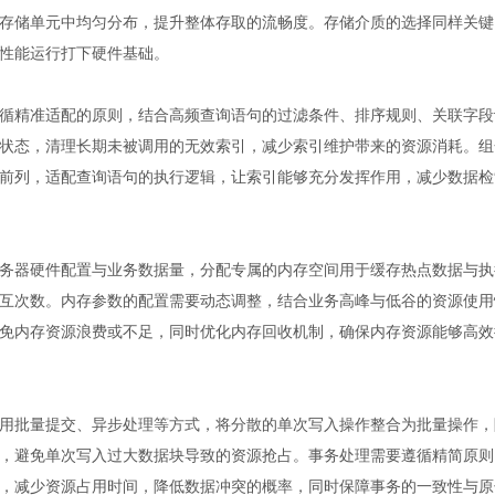
存储单元中均匀分布，提升整体存取的流畅度。存储介质的选择同样关键
性能运行打下硬件基础。
循精准适配的原则，结合高频查询语句的过滤条件、排序规则、关联字段
状态，清理长期未被调用的无效索引，减少索引维护带来的资源消耗。组
前列，适配查询语句的执行逻辑，让索引能够充分发挥作用，减少数据检
务器硬件配置与业务数据量，分配专属的内存空间用于缓存热点数据与执
互次数。内存参数的配置需要动态调整，结合业务高峰与低谷的资源使用
免内存资源浪费或不足，同时优化内存回收机制，确保内存资源能够高效
用批量提交、异步处理等方式，将分散的单次写入操作整合为批量操作，
，避免单次写入过大数据块导致的资源抢占。事务处理需要遵循精简原则
，减少资源占用时间，降低数据冲突的概率，同时保障事务的一致性与原