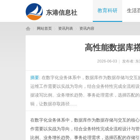
教育科研
生活
东港信息社
网站首页
资讯列表
资讯内容
高性能数据库
东
›
›
›
2026-06-03
|
发布者:
东
摘要
: 在数字化业务体系中，数据库作为数据存储与交
运维工作需要以实战为导向，结合业务特性完成全流程设
据读写比例、业务增长趋势、事务处理需求，选择匹配的
辑，让数据存取路径......
港
在数字化业务体系中，
数据库
作为数据存储与交互的核心
作需要以实战为导向，结合业务特性完成全流程设计与管
比例、业务增长趋势、事务处理需求，选择匹配的存储引