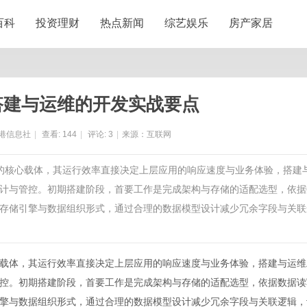
百科
投资理财
热点新闻
综艺娱乐
房产家居
搭建与运维的开发实战要点
港信息社
|
查看:
144
|
评论:
3
|
来源：互联网
互的核心载体，其运行效率直接决定上层应用的响应速度与业务体验，搭建
计与管控。初期搭建阶段，首要工作是完成架构与存储的适配选型，依据
存储引擎与数据组织形式，通过合理的数据模型设计减少冗余字段与关联
载体，其运行效率直接决定上层应用的响应速度与业务体验，搭建与运维
控。初期搭建阶段，首要工作是完成架构与存储的适配选型，依据数据读
擎与数据组织形式，通过合理的数据模型设计减少冗余字段与关联逻辑，