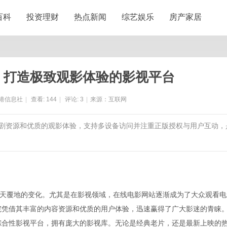
百科
投资理财
热点新闻
综艺娱乐
房产家居
院：打造极致观影体验的影视平台
港信息社
|
查看:
144
|
评论:
3
|
来源：互联网
电视剧资源和优质的观影体验，支持多设备访问并注重正版授权与用户互动，
天覆地的变化。尤其是在影视领域，在线电影网站逐渐成为了大众观看电
影院凭借其丰富的内容资源和优质的用户体验，迅速赢得了广大影迷的青睐
的综合性影视平台，拥有庞大的影视库。无论是经典老片，还是最新上映的