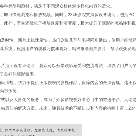
各种类型和题材，满足了不同观众群体对多样化内容的需求。
即可快速浏览和播放视频。同时，2345影院支持多设备访问，包括PC
。此外，平台还优化了播放速度和清晰度，极大提升了观影的流畅性和视
新的及时性。新片上线速度快，热门剧集几乎与电视同步播出，使用户能够
荐系统，根据用户的观看习惯和喜好，精准推送相关影片，帮助观众发现
。影片页面设有评论区，观众可以分享观影感受和交流看法，增强了用户间
了良好的观影氛围。
极响应法规，致力于提供正版授权的影视作品，保障内容的合法合规。这不
内容体验。
放方式以及人性化的服务，成为了众多影视爱好者心目中的首选平台。无论
提供最佳的解决方案。未来，随着技术的不断进步和内容的持续丰富，234