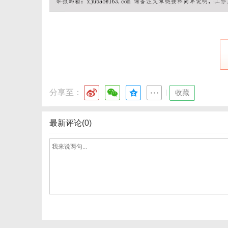
社
分享至：
|
收藏
最新评论(0)