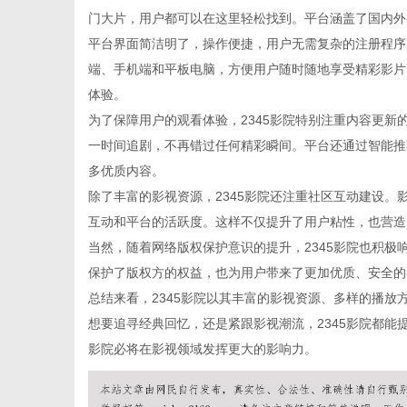
门大片，用户都可以在这里轻松找到。平台涵盖了国内外
平台界面简洁明了，操作便捷，用户无需复杂的注册程序，
端、手机端和平板电脑，方便用户随时随地享受精彩影片
体验。
信
为了保障用户的观看体验，2345影院特别注重内容更
一时间追剧，不再错过任何精彩瞬间。平台还通过智能推
多优质内容。
除了丰富的影视资源，2345影院还注重社区互动建设
互动和平台的活跃度。这样不仅提升了用户粘性，也营造
当然，随着网络版权保护意识的提升，2345影院也积
保护了版权方的权益，也为用户带来了更加优质、安全的
总结来看，2345影院以其丰富的影视资源、多样的播
息
想要追寻经典回忆，还是紧跟影视潮流，2345影院都能
影院必将在影视领域发挥更大的影响力。