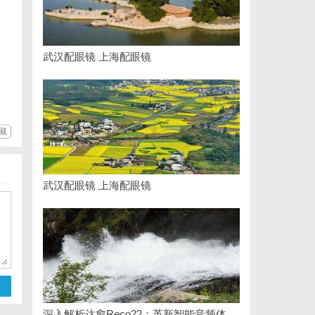
武汉配眼镜 上海配眼镜
藏
武汉配眼镜 上海配眼镜
深入解析达愈Reco22：革新智能音频体验的先锋技术