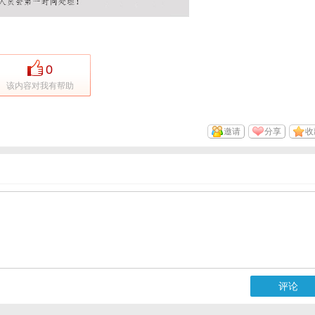
0
该内容对我有帮助
邀请
分享
收
评论