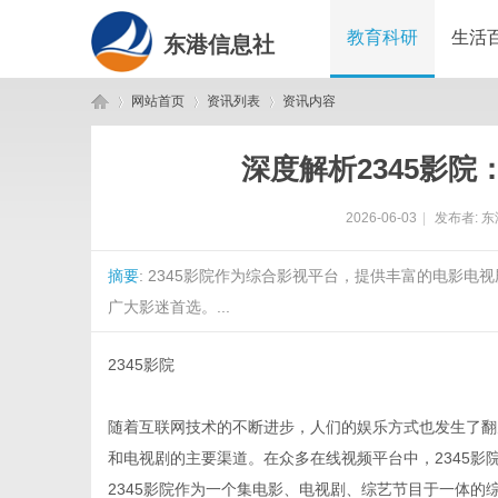
教育科研
生活
东港信息社
网站首页
资讯列表
资讯内容
深度解析2345影
东
›
›
›
2026-06-03
|
发布者:
东
摘要
: 2345影院作为综合影视平台，提供丰富的电影
广大影迷首选。...
2345影院
港
随着互联网技术的不断进步，人们的娱乐方式也发生了翻
和电视剧的主要渠道。在众多在线视频平台中，2345
2345影院作为一个集电影、电视剧、综艺节目于一体