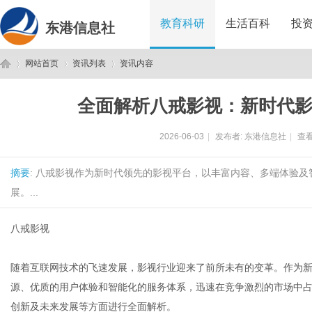
教育科研
生活百科
投
东港信息社
网站首页
资讯列表
资讯内容
全面解析八戒影视：新时代
东
›
›
›
2026-06-03
|
发布者:
东港信息社
|
查看
摘要
: 八戒影视作为新时代领先的影视平台，以丰富内容、多端体验
展。...
八戒影视
港
随着互联网技术的飞速发展，影视行业迎来了前所未有的变革。作为
源、优质的用户体验和智能化的服务体系，迅速在竞争激烈的市场中
创新及未来发展等方面进行全面解析。