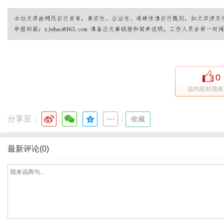
社
0
该内容对我有
分享至：
|
收藏
最新评论(0)