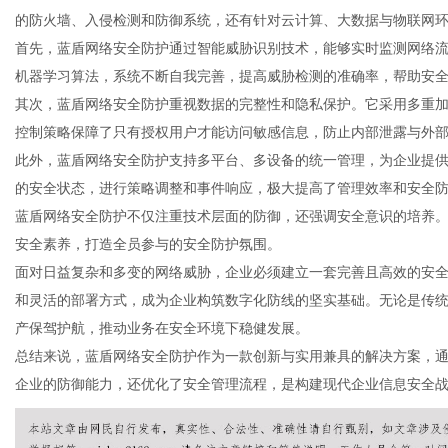
的防火墙、入侵检测和防御系统，还有针对云计算、大数据与物联网
首先，蓝盾网络安全防护通过智能威胁识别技术，能够实时监测网络
机器学习算法，系统不断自我完善，提高威胁检测的准确率，帮助安
其次，蓝盾网络安全防护重视数据的完整性和隐私保护。它采用多重
信
控制策略保障了只有授权用户才能访问敏感信息，防止内部泄露与外
此外，蓝盾网络安全防护支持多平台、多设备的统一管理，为企业提
的安全状态，进行策略调整和事件响应，极大提高了管理效率和安全
蓝盾网络安全防护不仅注重技术层面的防御，还强调安全意识的培养
安全素养，打造全员参与的安全防护氛围。
面对日益复杂和多变的网络威胁，企业必须建立一套完善且高效的安
和灵活的部署方式，成为企业构筑数字化防线的坚实基础。无论是传
产保驾护航，推动业务在安全环境下稳健发展。
息
总结来说，蓝盾网络安全防护作为一款创新与实用兼具的解决方案，
企业的防御能力，还优化了安全管理流程，是构建现代企业信息安全