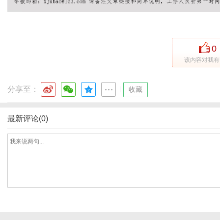
社
0
该内容对我有
分享至：
|
收藏
最新评论(0)