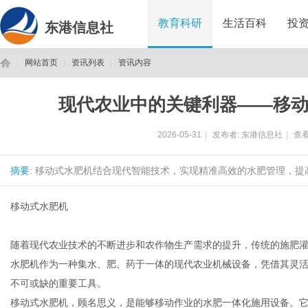
教育科研
生活百科
投
东港信息社
网站首页
资讯列表
资讯内容
现代农业中的关键利器——移
东
›
›
›
2026-05-31
|
发布者:
东港信息社
|
查看
摘要
: 移动式水肥机结合现代智能技术，实现精准高效的水肥管理，提
移动式水肥机
随着现代农业技术的不断进步和农作物生产需求的提升，传统的施肥
港
水肥机作为一种集水、肥、药于一体的现代农业机械设备，凭借其灵
不可或缺的重要工具。
移动式水肥机，顾名思义，是能够移动作业的水肥一体化施用设备。