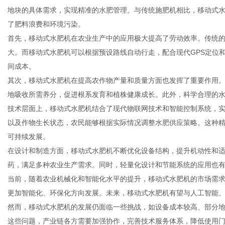
地块的具体需求，实现精准的水肥管理。与传统施肥机相比，移动式
了肥料浪费和环境污染。
首先，移动式水肥机在农业生产中的应用极大提高了劳动效率。传统
大。而移动式水肥机可以根据预设路线自动行走，配合现代GPS定位
信
间成本。
其次，移动式水肥机在提高农作物产量和质量方面也发挥了重要作用
地吸收所需养分，促进根系发育和植株健康成长。此外，科学合理的
技术层面上，移动式水肥机结合了现代物联网技术和智能控制系统，
以及作物生长状态，农民能够根据实际情况调整水肥供应策略。这种
可持续发展。
在设计和制造方面，移动式水肥机不断优化设备结构，提升机动性和
药，满足多种农业生产需求。同时，轻量化设计和节能系统的应用也
息
当前，随着农业机械化和智能化水平的提升，移动式水肥机的市场需
更加智能化、环保化方向发展。未来，移动式水肥机有望与人工智能
然而，移动式水肥机的发展仍面临一些挑战，如设备成本较高、部分
这些问题，产业链各方需要加强协作，完善技术服务体系，降低使用