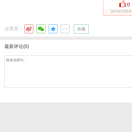
0
该内容对我有
社
分享至：
|
收藏
最新评论(0)