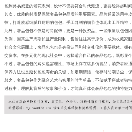
包到路易威登的老花系列，设计不仅要符合时代潮流，更要经得起时
其次，优质的材质是保障奢品包包品质的重要因素。品牌通常选用牛
技，打造质感细腻且耐用的包包。手工缝制的细节也体现出工匠精神
此外，奢品包包不仅是时尚配饰，更是一种投资品。一些限量版包包
信
为例，因其生产周期长且产量限制，售价往往高于原价，成为收藏家眼
社会文化层面上，奢品包包也是身份认同和社交礼仪的重要载体。拥
交资本。在多元化的现代社会中，选择适合自己的奢品包包，既彰显
不过，奢品包包的购买也需理性。市场上存在诸多仿冒品，消费者应
保养方法也是延长包包寿命的关键，如定期清洁、储存时防潮防尘，
总之，奢品包包作为融合艺术与实用的时尚单品，不仅赋予穿戴者独
过程中，理解其背后的故事和价值，才能真正体会奢品包包的独特魅
息