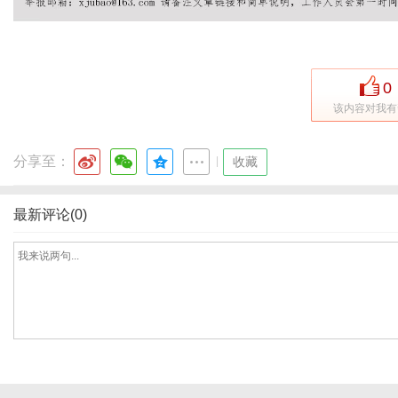
社
0
该内容对我有
分享至：
|
收藏
最新评论(0)