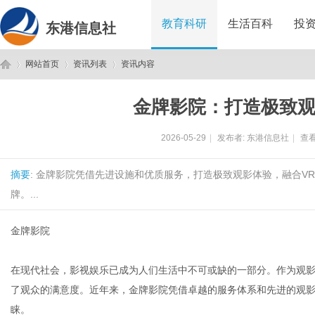
教育科研
生活百科
投
东港信息社
网站首页
资讯列表
资讯内容
金牌影院：打造极致
东
›
›
›
2026-05-29
|
发布者:
东港信息社
|
查看
摘要
: 金牌影院凭借先进设施和优质服务，打造极致观影体验，融合V
牌。...
金牌影院
港
在现代社会，影视娱乐已成为人们生活中不可或缺的一部分。作为观
了观众的满意度。近年来，金牌影院凭借卓越的服务体系和先进的观
睐。