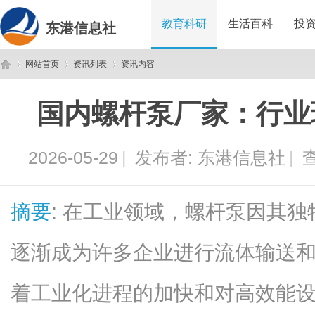
教育科研
生活百科
投
东港信息社
网站首页
资讯列表
资讯内容
国内螺杆泵厂家：行业
东
›
›
›
2026-05-29
|
发布者:
东港信息社
|
查
摘要
: 在工业领域，螺杆泵因其
逐渐成为许多企业进行流体输送
港
着工业化进程的加快和对高效能