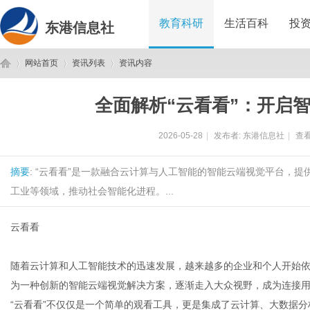
教育科研
生活百科
投
东港信息社
网站首页
资讯列表
资讯内容
全面解析“云看看”：开启
东
›
›
›
2026-05-28
|
发布者:
东港信息社
|
查看
摘要
: “云看看”是一款融合云计算与人工智能的智能云端视觉平台，
工业等领域，推动社会智能化进程。...
云看看
港
随着云计算和人工智能技术的迅速发展，越来越多的企业和个人开始依
为一种创新的智能云端视觉解决方案，逐渐走入大众视野，成为连接
“云看看”不仅仅是一个简单的观看工具，更是集成了云计算、大数据分