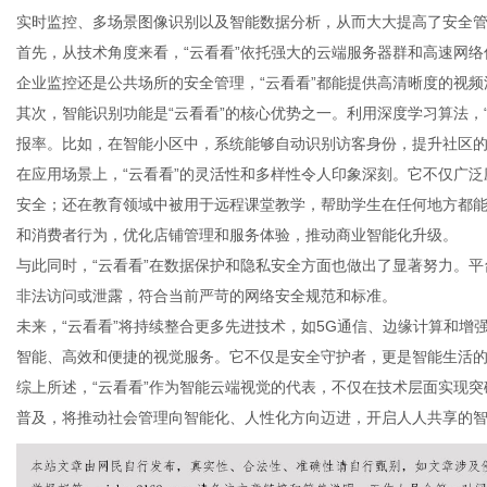
实时监控、多场景图像识别以及智能数据分析，从而大大提高了安全
首先，从技术角度来看，“云看看”依托强大的云端服务器群和高速网
企业监控还是公共场所的安全管理，“云看看”都能提供高清晰度的视
其次，智能识别功能是“云看看”的核心优势之一。利用深度学习算法，
信
报率。比如，在智能小区中，系统能够自动识别访客身份，提升社区
在应用场景上，“云看看”的灵活性和多样性令人印象深刻。它不仅广
安全；还在教育领域中被用于远程课堂教学，帮助学生在任何地方都能
和消费者行为，优化店铺管理和服务体验，推动商业智能化升级。
与此同时，“云看看”在数据保护和隐私安全方面也做出了显著努力。
非法访问或泄露，符合当前严苛的网络安全规范和标准。
未来，“云看看”将持续整合更多先进技术，如5G通信、边缘计算和
智能、高效和便捷的视觉服务。它不仅是安全守护者，更是智能生活
息
综上所述，“云看看”作为智能云端视觉的代表，不仅在技术层面实现
普及，将推动社会管理向智能化、人性化方向迈进，开启人人共享的