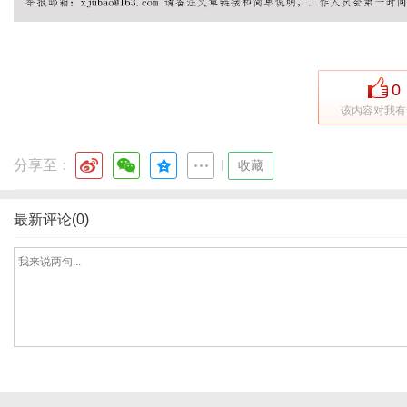
社
0
该内容对我有
分享至：
|
收藏
最新评论(0)