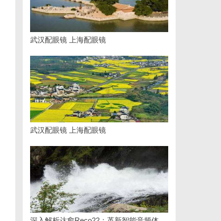
武汉配眼镜 上海配眼镜
武汉配眼镜 上海配眼镜
深入解析达愈Reco22：革新智能音频体验的先锋技术