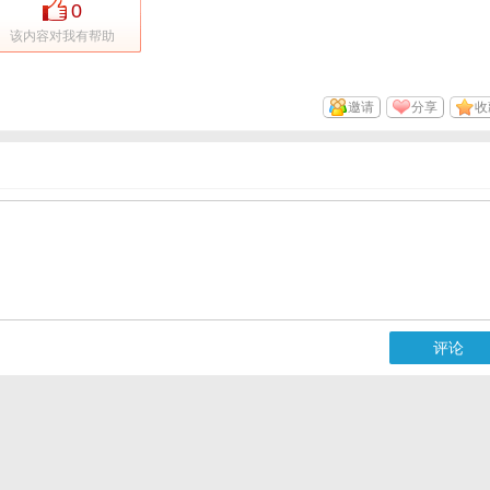
0
该内容对我有帮助
邀请
分享
收
评论