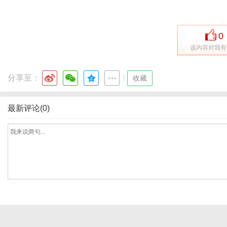
0
社
该内容对我有
分享至：
|
收藏
最新评论(0)