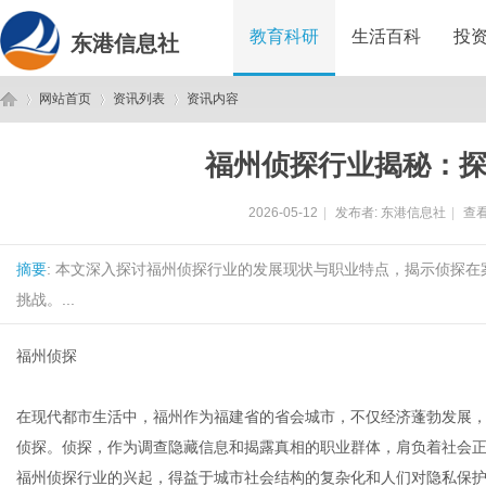
教育科研
生活百科
投
东港信息社
网站首页
资讯列表
资讯内容
福州侦探行业揭秘：
东
›
›
›
2026-05-12
|
发布者:
东港信息社
|
查看
摘要
: 本文深入探讨福州侦探行业的发展现状与职业特点，揭示侦探
挑战。...
福州侦探
港
在现代都市生活中，福州作为福建省的省会城市，不仅经济蓬勃发展
侦探。侦探，作为调查隐藏信息和揭露真相的职业群体，肩负着社会
福州侦探行业的兴起，得益于城市社会结构的复杂化和人们对隐私保