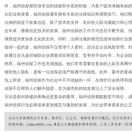
件，福州侦探都凭借专业的技能和丰富的经验，为客户提供准确有效
从职业角度看，福州侦探通常拥有丰富的法律知识和调查技巧。他们
法律的前提下收集信息。除了技术的支持，良好的人际沟通能力和心
近年来，随着信息技术的发展，福州侦探的工作方式也在不断升级。
信
调查提供更加多元化的支持。同时，法律法规的规范也使得侦探行业
值得一提的是，福州侦探不仅受理个人委托，还涉足企业风险管理。
探通过合法途径辅助企业调查供应商资质、竞争对手动向等，为企业
然而，福州侦探工作也充满挑战。他们常常需要在复杂的人际关系网
侵犯他人隐私，是每一位侦探必须严格遵守的底线。此外，案件的复
综上所述，福州侦探作为社会中不可或缺的一环，在维护社会秩序和
侦探不仅帮助人们解开疑团，也为城市的持续发展注入了安全保障。
无论是面对静谧的夜晚还是复杂的案情，福州侦探都默默坚守岗位，
息
福州侦探行业必将迎来更加规范与蓬勃的发展，为社会带来更多的公