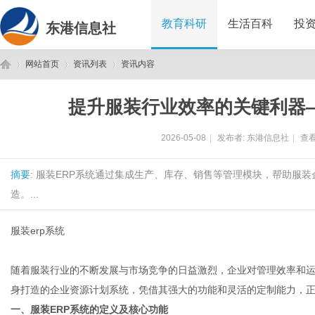
教育科研
生活百科
投
东港信息社
网站首页
资讯列表
资讯内容
提升服装行业效率的关键利器—
东
›
›
›
2026-05-08
|
发布者:
东港信息社
|
查看
摘要
: 服装ERP系统通过集成生产、库存、销售等管理模块，帮助服
造。...
服装erp系统
港
随着服装行业的不断发展与市场竞争的日益激烈，企业对管理效率和运
身打造的企业资源计划系统，凭借其强大的功能和灵活的定制能力，
一、服装ERP系统的定义及核心功能