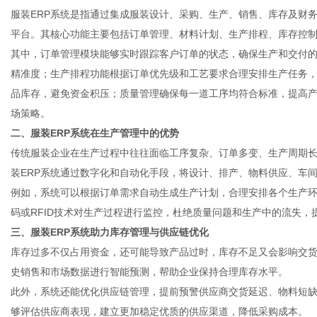
服装ERP系统是指通过集成服装设计、采购、生产、销售、库存及财
平台。其核心功能主要包括订单管理、材料计划、生产排程、库存控
其中，订单管理模块能够实时跟踪客户订单的状态，确保生产和交付
精准度；生产排程功能根据订单优先级和工艺要求合理安排生产任务
信
品库存，避免资金积压；质量管理确保每一道工序均符合标准，提高
场策略。
二、服装ERP系统在生产管理中的优势
传统服装企业在生产过程中往往面临工序复杂、订单多变、生产周期
装ERP系统通过数字化和自动化手段，将设计、排产、物料供应、车
例如，系统可以根据订单需求自动生成生产计划，合理安排各个生产
码或RFID技术对生产过程进行监控，杜绝质量问题和生产中的流失，
三、服装ERP系统助力库存管理与供应链优化
息
库存过多不仅占用资金，还可能导致产品过时，库存不足又会影响交货
史销售和市场数据进行智能预测，帮助企业保持合理库存水平。
此外，系统还能优化供应链管理，提前预警供应商交货延迟、物料短
够评估供应商表现，建立更加稳定优质的供应渠道，降低采购成本。