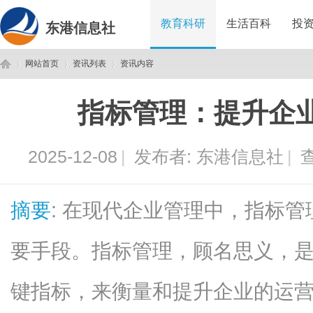
教育科研
生活百科
投
东港信息社
网站首页
资讯列表
资讯内容
指标管理：提升企
东
›
›
›
2025-12-08
|
发布者:
东港信息社
|
查
摘要
: 在现代企业管理中，指标
要手段。指标管理，顾名思义，
港
键指标，来衡量和提升企业的运