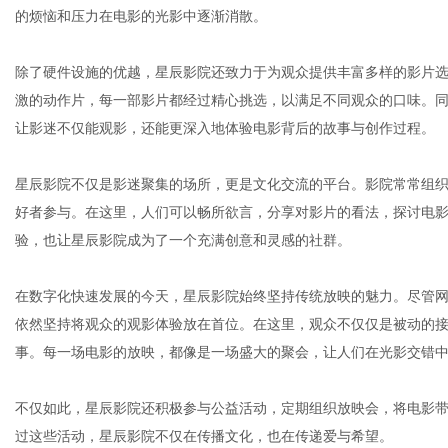
的烦恼和压力在电影的光影中逐渐消散。
除了硬件设施的优越，星辰影院还致力于为观众提供丰富多样的影片
社
激的动作片，每一部影片都经过精心挑选，以满足不同观众的口味。
让影迷不仅能观影，还能更深入地体验电影背后的故事与创作过程。
星辰影院不仅是影迷聚集的场所，更是文化交流的平台。影院常常组
好者参与。在这里，人们可以畅所欲言，分享对影片的看法，探讨电
验，也让星辰影院成为了一个充满创意和灵感的社群。
在数字化快速发展的今天，星辰影院始终坚持传统放映的魅力。尽管
依然坚持将观众的观影体验放在首位。在这里，观众不仅仅是被动的
事。每一场电影的放映，都像是一场盛大的聚会，让人们在光影交错
不仅如此，星辰影院还积极参与公益活动，定期组织放映会，将电影
过这些活动，星辰影院不仅在传播文化，也在传递爱与希望。