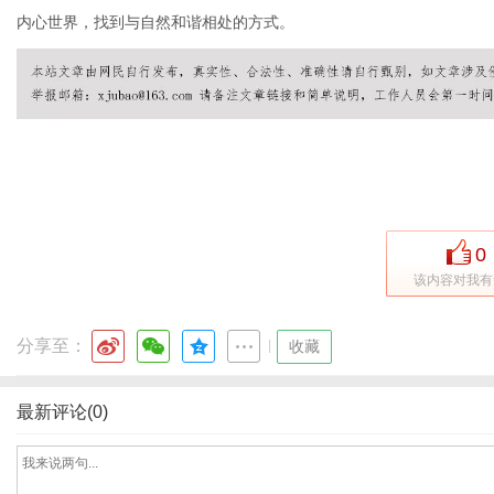
内心世界，找到与自然和谐相处的方式。
信
0
该内容对我有
分享至：
|
收藏
息
最新评论(0)