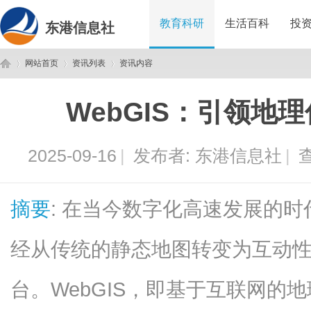
教育科研
生活百科
投
东港信息社
网站首页
资讯列表
资讯内容
WebGIS：引领地
东
›
›
›
2025-09-16
|
发布者:
东港信息社
|
查
摘要
: 在当今数字化高速发展的时
经从传统的静态地图转变为互动
港
台。WebGIS，即基于互联网的