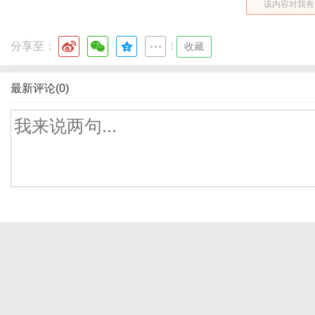
该内容对我有
分享至：
|
收藏
最新评论(0)