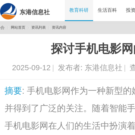
教育科研
生活百科
投
东港信息社
网站首页
资讯列表
资讯内容
探讨手机电影网
东
›
›
›
2025-09-12
|
发布者:
东港信息社
|
查
摘要
: 手机电影网作为一种新型
并得到了广泛的关注。随着智能
港
手机电影网在人们的生活中扮演