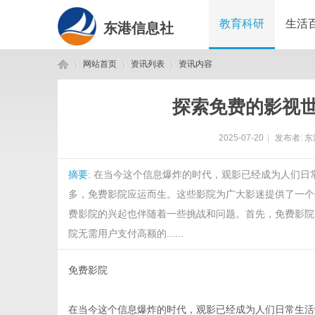
教育科研
生活
东港信息社
网站首页
资讯列表
资讯内容
探索免费的影视
东
›
›
›
2025-07-20
|
发布者:
东
摘要
: 在当今这个信息爆炸的时代，观影已经成为人们
多，免费影院应运而生。这些影院为广大影迷提供了一个
费影院的兴起也伴随着一些挑战和问题。首先，免费影院
院无需用户支付高额的......
港
免费影院
在当今这个信息爆炸的时代，观影已经成为人们日常生活