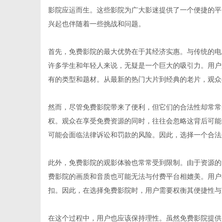
影院应运而生。这些影院为广大影迷提供了一个便捷的平
兴起也伴随着一些挑战和问题。
首先，免费影院的最大优势在于其经济实惠。与传统的电
信
许多学生和年轻人来说，无疑是一个巨大的吸引力。用户
有的类型和题材。从最新的热门大片到经典的老片，观众
然而，尽管免费影院带来了便利，但它们的合法性却常常
权。观众在享受免费资源的同时，往往会忽略这背后可能
可能会面临法律诉讼和罚款的风险。因此，选择一个合法
此外，免费影院的观影体验也常常受到限制。由于资源的
息
费影院的画质和音质也可能无法与付费平台相媲美。用户
扣。因此，在选择免费影院时，用户需要权衡其便捷性与
在这个过程中，用户也应该保持理性。虽然免费影院提供