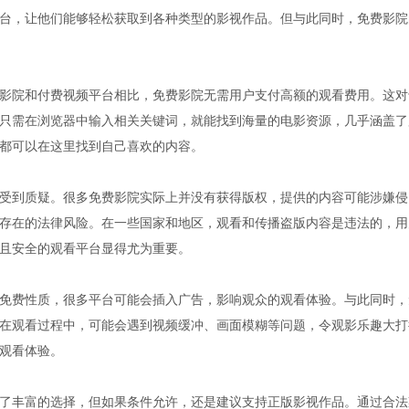
台，让他们能够轻松获取到各种类型的影视作品。但与此同时，免费影院
影院和付费视频平台相比，免费影院无需用户支付高额的观看费用。这对
只需在浏览器中输入相关关键词，就能找到海量的电影资源，几乎涵盖了
都可以在这里找到自己喜欢的内容。
受到质疑。很多免费影院实际上并没有获得版权，提供的内容可能涉嫌侵
存在的法律风险。在一些国家和地区，观看和传播盗版内容是违法的，用
且安全的观看平台显得尤为重要。
免费性质，很多平台可能会插入广告，影响观众的观看体验。与此同时，
在观看过程中，可能会遇到视频缓冲、画面模糊等问题，令观影乐趣大打
观看体验。
了丰富的选择，但如果条件允许，还是建议支持正版影视作品。通过合法