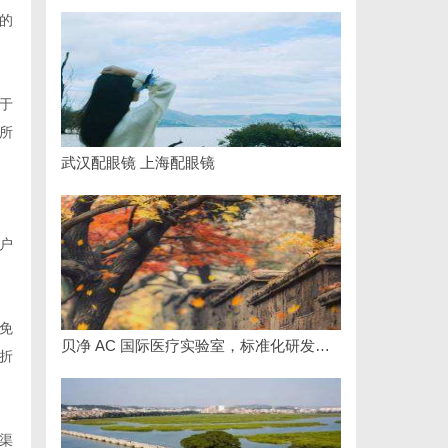
的
于
所
武汉配眼镜 上海配眼镜
户
免
贝净 AC 国际医疗实验室，标准化研发体系全解析
折
渠