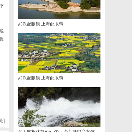
平
武汉配眼镜 上海配眼镜
也
提
武汉配眼镜 上海配眼镜
藏
深入解析达愈Reco22：革新智能音频体验的先锋技术