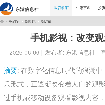
教育科研
生活百科
投
东港信息社
网站首页
资讯列表
资讯内容
手机影视：改变观
东
›
›
›
2025-06-06
|
发布者:
东港信息社
|
查
摘要
: 在数字化信息时代的浪潮
乐形式，正逐渐改变着人们的观
港
过手机或移动设备观看影视内容